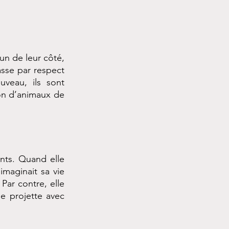
un de leur côté, 
asse par respect 
veau, ils sont 
n d’animaux de 
ants. Quand elle 
imaginait sa vie 
Par contre, elle 
e projette avec 