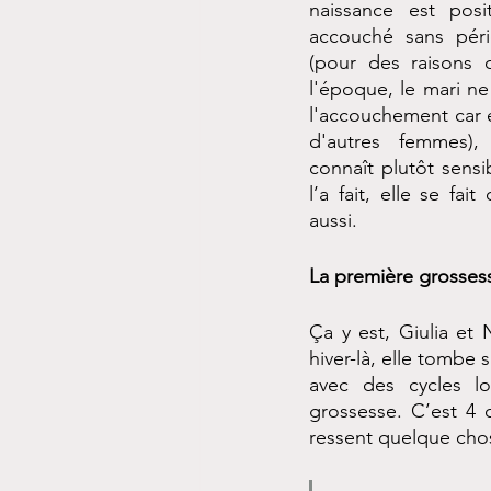
naissance est posi
accouché sans péri
(pour des raisons cu
l'époque, le mari ne
l'accouchement car 
d'autres femmes), 
connaît plutôt sensib
l’a fait, elle se fait
aussi. 
La première grossess
Ça y est, Giulia et 
hiver-là, elle tombe 
avec des cycles lo
grossesse. C’est 4 c
ressent quelque ch