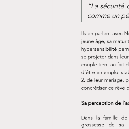
“La sécurité 
comme un pèr
Ils en parlent avec N
jeune âge, sa maturit
hypersensibilité per
se projeter dans leurs
couple tient au fait d
d’être en emploi stab
2, de leur mariage, p
concrétiser ce rêve
Sa perception de l’
Dans la famille de 
grossesse de sa 