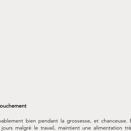
ccouchement
oyablement bien pendant la grossesse, et chanceuse. El
ours malgré le travail, maintient une alimentation très