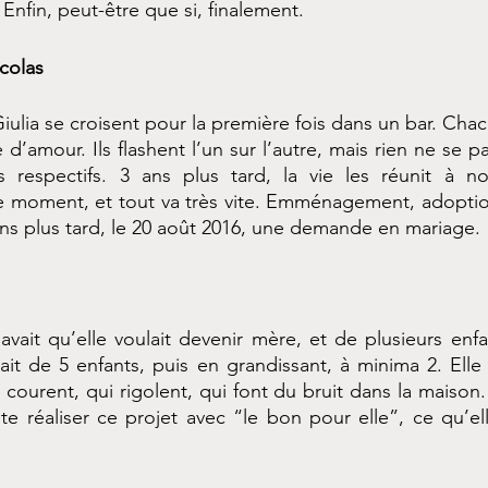
 Enfin, peut-être que si, finalement.
colas
iulia se croisent pour la première fois dans un bar. Chac
re d’amour. Ils flashent l’un sur l’autre, mais rien ne se p
s respectifs. 3 ans plus tard, la vie les réunit à nou
e moment, et tout va très vite. Emménagement, adoptio
ns plus tard, le 20 août 2016, une demande en mariage.
savait qu’elle voulait devenir mère, et de plusieurs enf
rlait de 5 enfants, puis en grandissant, à minima 2. Elle 
courent, qui rigolent, qui font du bruit dans la maison. 
te réaliser ce projet avec “le bon pour elle”, ce qu’ell