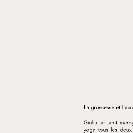
La grossesse et l'a
Giulia se sent incr
yoga tous les deux j