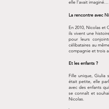
elle l’avait imaginé…
La rencontre avec Ni
En 2010, Nicolas et G
ils vivent une histoi
pour leurs conjoint
célibataires au mêm
compagnie et trois a
Et les enfants ?
Fille unique, Giulia 
était petite, elle pa
avec des enfants qui 
se connaît et souhai
Nicolas. 