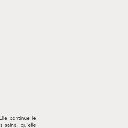
le continue le 
 saine, qu’elle 