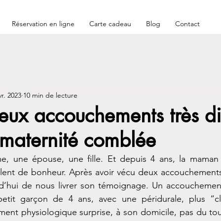
Réservation en ligne
Carte cadeau
Blog
Contact
vr. 2023
10 min de lecture
deux accouchements très di
 maternité comblée
e, une épouse, une fille. Et depuis 4 ans, la maman 
lent de bonheur. Après avoir vécu deux accouchements t
rd’hui de nous livrer son témoignage. Un accouchement 
etit garçon de 4 ans, avec une péridurale, plus “cl
nt physiologique surprise, à son domicile, pas du to