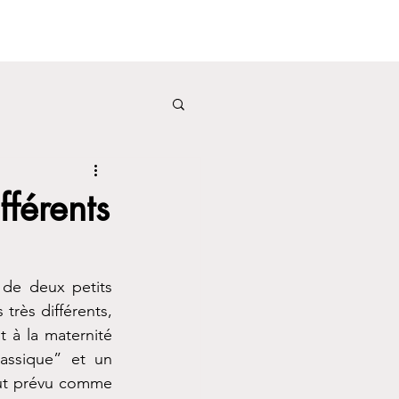
fférents
de deux petits 
rès différents, 
à la maternité 
assique” et un 
ut prévu comme 