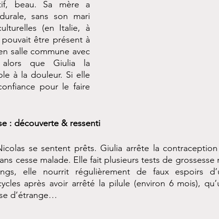
tif, beau. Sa mère a 
durale, sans son mari 
lturelles (en Italie, à 
 pouvait être présent à 
en salle commune avec 
alors que Giulia la 
le à la douleur. Si elle 
 confiance pour le faire 
e : découverte & ressenti
Nicolas se sentent prêts. Giulia arrête la contraception 
sans cesse malade. Elle fait plusieurs tests de grossesse m
ngs, elle nourrit régulièrement de faux espoirs d’u
ycles après avoir arrêté la pilule (environ 6 mois), qu’u
ose d’étrange…