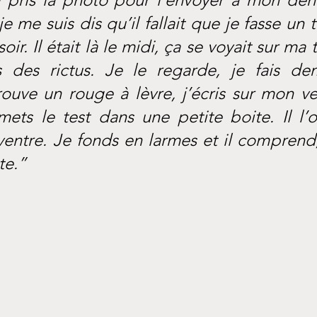
e me suis dis qu’il fallait que je fasse un t
ir. Il était là le midi, ça se voyait sur ma tê
s des rictus. Je le regarde, je fais dem
rouve un rouge à lèvre, j’écris sur mon ve
ets le test dans une petite boite. Il l’o
ntre. Je fonds en larmes et il comprend, 
te.”