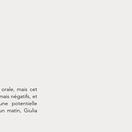
orale, mais cet 
ais négatifs, et 
ne potentielle 
n matin, Giulia 