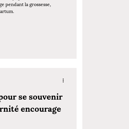
ge pendant la grossesse,
partum.
 pour se souvenir
ernité encourage