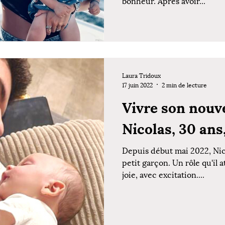
bonheur. Après avoir...
Laura Tridoux
17 juin 2022
2 min de lecture
Vivre son nouve
Nicolas, 30 ans
Depuis début mai 2022, Nic
petit garçon. Un rôle qu'il 
joie, avec excitation....