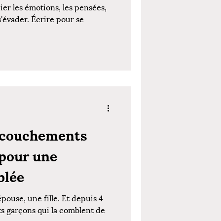
ier les émotions, les pensées,
s'évader. Écrire pour se
accouchements
 pour une
blée
pouse, une fille. Et depuis 4
ts garçons qui la comblent de