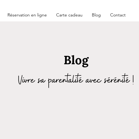
Réservation en ligne
Carte cadeau
Blog
Contact
Blog
Vivre sa parentalité avec sérénité !