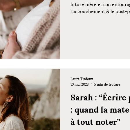
future mère et son entoura
l’accouchement & le post-
Laura Tridoux
10 mai 2023
5 min de lecture
Sarah : “Écrire
: quand la mat
à tout noter”