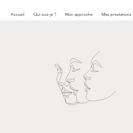
Accueil
Qui suis-je ?
Mon approche
Mes prestations