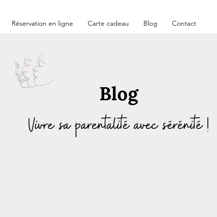
Réservation en ligne
Carte cadeau
Blog
Contact
Blog
Vivre sa parentalité avec sérénité !