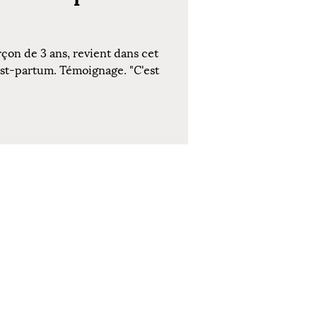
çon de 3 ans, revient dans cet
ost-partum. Témoignage. "C'est