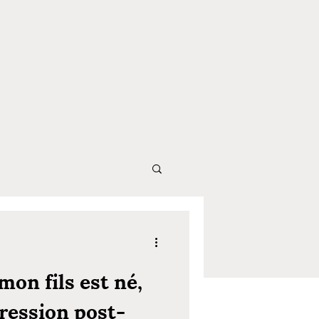
mon fils est né,
pression post-