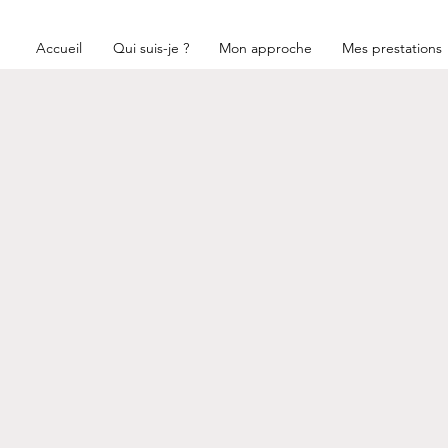
Accueil
Qui suis-je ?
Mon approche
Mes prestations