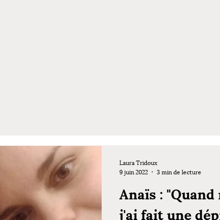
Laura Tridoux
9 juin 2022
3 min de lecture
Anaïs : "Quand 
j'ai fait une dé