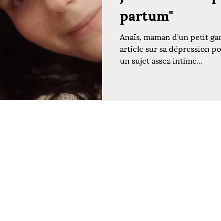
partum"
Anaïs, maman d'un petit gar
article sur sa dépression p
un sujet assez intime...